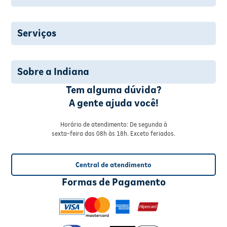
Serviços
Sobre a Indiana
Tem alguma dúvida?
A gente ajuda você!
Horário de atendimento: De segunda à
sexta-feira das 08h às 18h. Exceto feriados.
Central de atendimento
Formas de Pagamento