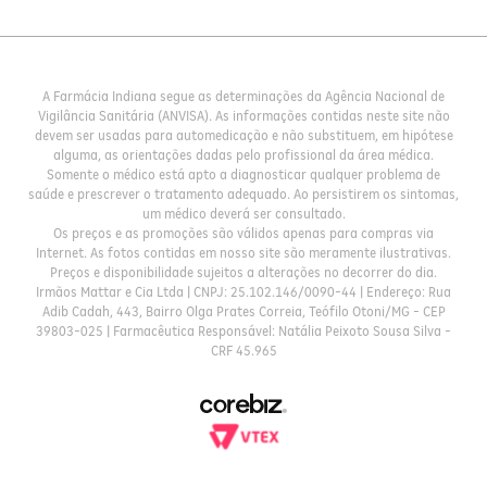
A Farmácia Indiana segue as determinações da Agência Nacional de
Vigilância Sanitária (ANVISA). As informações contidas neste site não
devem ser usadas para automedicação e não substituem, em hipótese
alguma, as orientações dadas pelo profissional da área médica.
Somente o médico está apto a diagnosticar qualquer problema de
saúde e prescrever o tratamento adequado. Ao persistirem os sintomas,
um médico deverá ser consultado.
Os preços e as promoções são válidos apenas para compras via
Internet. As fotos contidas em nosso site são meramente ilustrativas.
Preços e disponibilidade sujeitos a alterações no decorrer do dia.
Irmãos Mattar e Cia Ltda | CNPJ: 25.102.146/0090-44 | Endereço: Rua
Adib Cadah, 443, Bairro Olga Prates Correia, Teófilo Otoni/MG - CEP
39803-025 | Farmacêutica Responsável: Natália Peixoto Sousa Silva -
CRF 45.965