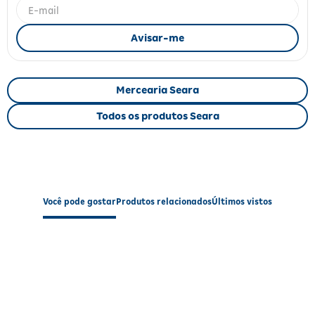
Fitoterápicos e Homeopáticos
Parar de fumar
Mercearia Seara
Todos os produtos Seara
Você pode gostar
Produtos relacionados
Últimos vistos