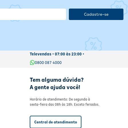
Cadastre-se
Televendas • 07:00 às 23:00 •
0800 087 4000
Tem alguma dúvida?
A gente ajuda você!
Horário de atendimento: De segunda à
sexta-feira das 08h às 18h. Exceto feriados.
Central de atendimento