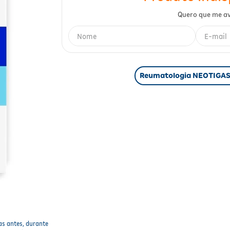
Reumatologia NEOTIGA
as antes, durante