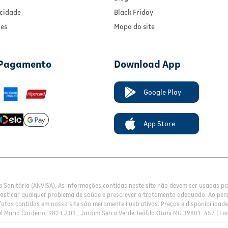
acidade
Black Friday
ies
Mapa do site
 Pagamento
Download App
Google Play
App Store
a Sanitária (ANVISA). As informações contidas neste site não devem ser usadas 
nosticar qualquer problema de saúde e prescrever o tratamento adequado. Ao pers
otos contidas em nosso site são meramente ilustrativas. Preços e disponibilidade 
l Mario Cordeiro, 982 LJ 01 , Jardim Serra Verde Teófilo Otoni MG 39801-457 | Fa