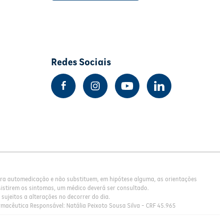
Redes Sociais
para automedicação e não substituem, em hipótese alguma, as orientações
istirem os sintomas, um médico deverá ser consultado.
sujeitos a alterações no decorrer do dia.
rmacêutica Responsável: Natália Peixoto Sousa Silva - CRF 45.965