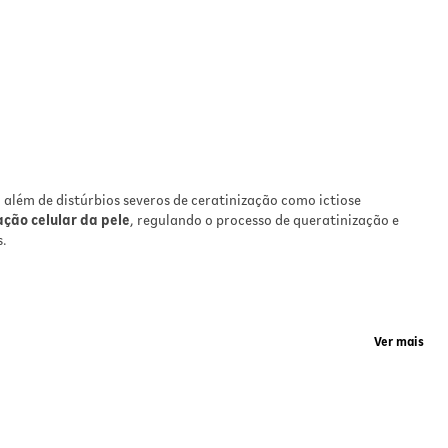
, além de distúrbios severos de ceratinização como ictiose
ação celular da pele
, regulando o processo de queratinização e
s.
Ver mais