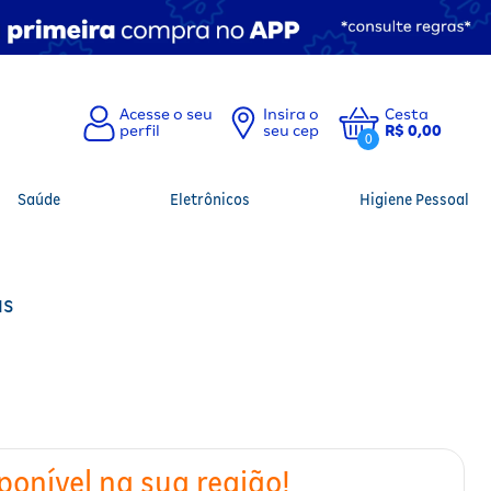
Insira o
Cesta
seu cep
R$ 0,00
0
Saúde
Eletrônicos
Higiene Pessoal
as