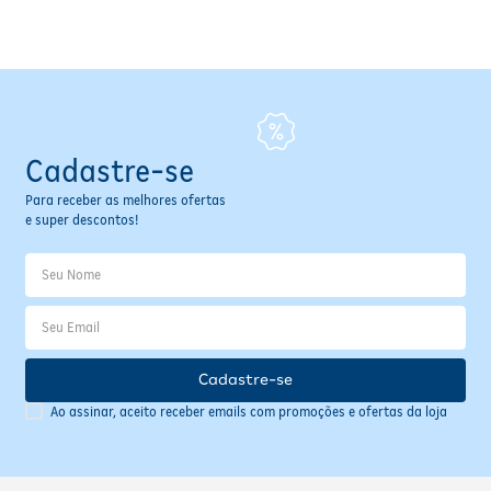
Fitoterápicos e Homeopáticos
Parar de fumar
Cadastre-se
Para receber as melhores ofertas
e super descontos!
Cadastre-se
Ao assinar, aceito receber emails com promoções e ofertas da loja