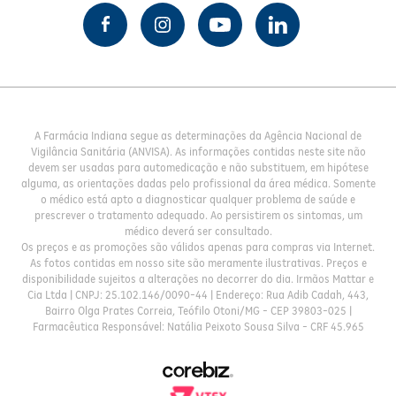
A Farmácia Indiana segue as determinações da Agência Nacional de
Vigilância Sanitária (ANVISA). As informações contidas neste site não
devem ser usadas para automedicação e não substituem, em hipótese
alguma, as orientações dadas pelo profissional da área médica. Somente
o médico está apto a diagnosticar qualquer problema de saúde e
prescrever o tratamento adequado. Ao persistirem os sintomas, um
médico deverá ser consultado.
Os preços e as promoções são válidos apenas para compras via Internet.
As fotos contidas em nosso site são meramente ilustrativas. Preços e
disponibilidade sujeitos a alterações no decorrer do dia. Irmãos Mattar e
Cia Ltda | CNPJ: 25.102.146/0090-44 | Endereço: Rua Adib Cadah, 443,
Bairro Olga Prates Correia, Teófilo Otoni/MG - CEP 39803-025 |
Farmacêutica Responsável: Natália Peixoto Sousa Silva - CRF 45.965