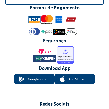
Formas de Pagamento
Segurança
Download App
Google Play
App Store
Redes Sociais