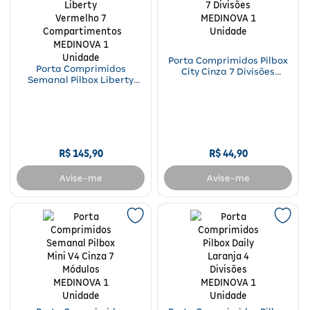
Fitoterápicos e Homeopáticos
Parar de fumar
Porta Comprimidos Pilbox
Porta Comprimidos
City Cinza 7 Divisões
Semanal Pilbox Liberty
MEDINOVA 1 Unidade
Vermelho 7
Compartimentos
MEDINOVA 1 Unidade
R$
145
,
90
R$
44
,
90
Avise-me
Avise-me