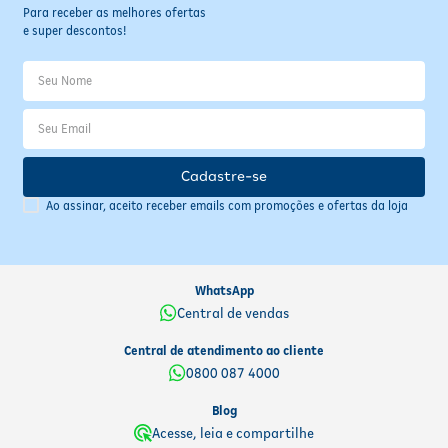
Para receber as melhores ofertas
e super descontos!
Cadastre-se
Ao assinar, aceito receber emails com promoções e ofertas da loja
WhatsApp
Central de vendas
Central de atendimento ao cliente
0800 087 4000
Blog
Acesse, leia e compartilhe