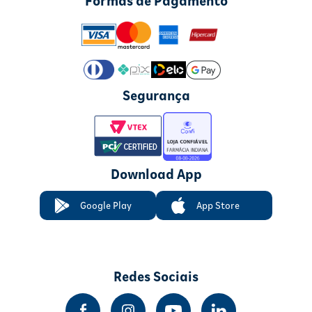
Formas de Pagamento
Segurança
Download App
Google Play
App Store
Redes Sociais