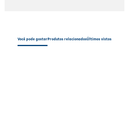
Você pode gostar
Produtos relacionados
Últimos vistos