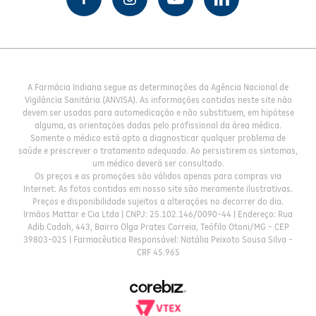
A Farmácia Indiana segue as determinações da Agência Nacional de
Vigilância Sanitária (ANVISA). As informações contidas neste site não
devem ser usadas para automedicação e não substituem, em hipótese
alguma, as orientações dadas pelo profissional da área médica.
Somente o médico está apto a diagnosticar qualquer problema de
saúde e prescrever o tratamento adequado. Ao persistirem os sintomas,
um médico deverá ser consultado.
Os preços e as promoções são válidos apenas para compras via
Internet. As fotos contidas em nosso site são meramente ilustrativas.
Preços e disponibilidade sujeitos a alterações no decorrer do dia.
Irmãos Mattar e Cia Ltda | CNPJ: 25.102.146/0090-44 | Endereço: Rua
Adib Cadah, 443, Bairro Olga Prates Correia, Teófilo Otoni/MG - CEP
39803-025 | Farmacêutica Responsável: Natália Peixoto Sousa Silva -
CRF 45.965