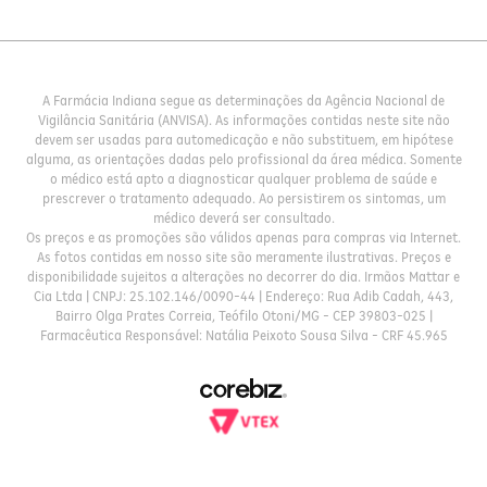
A Farmácia Indiana segue as determinações da Agência Nacional de
Vigilância Sanitária (ANVISA). As informações contidas neste site não
devem ser usadas para automedicação e não substituem, em hipótese
alguma, as orientações dadas pelo profissional da área médica. Somente
o médico está apto a diagnosticar qualquer problema de saúde e
prescrever o tratamento adequado. Ao persistirem os sintomas, um
médico deverá ser consultado.
Os preços e as promoções são válidos apenas para compras via Internet.
As fotos contidas em nosso site são meramente ilustrativas. Preços e
disponibilidade sujeitos a alterações no decorrer do dia. Irmãos Mattar e
Cia Ltda | CNPJ: 25.102.146/0090-44 | Endereço: Rua Adib Cadah, 443,
Bairro Olga Prates Correia, Teófilo Otoni/MG - CEP 39803-025 |
Farmacêutica Responsável: Natália Peixoto Sousa Silva - CRF 45.965