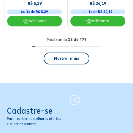
R$
5
,
39
R$
24
,
19
ou
1
x de
R$
5
,
39
ou
1
x de
R$
24
,
19
Adicionar
Adicionar
Mostrando
18 de 479
Mostrar mais
Cadastre-se
Para receber as melhores ofertas
e super descontos!