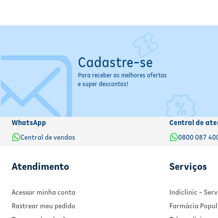
Cadastre-se
Para receber as melhores ofertas
e super descontos!
WhatsApp
Central de ate
Central de vendas
0800 087 40
Atendimento
Serviços
Acessar minha conta
Indiclinic - Se
Rastrear meu pedido
Farmácia Popul