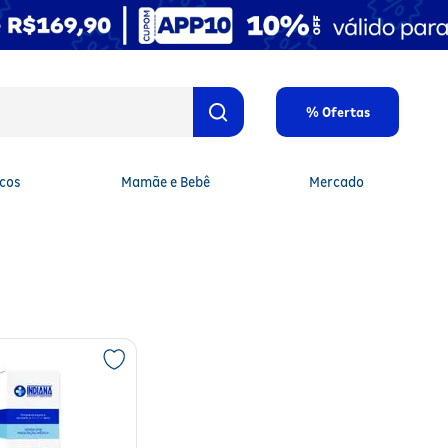
% Ofertas
cos
Mamãe e Bebê
Mercado