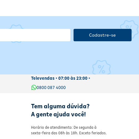
Cadastre-se
Televendas • 07:00 às 23:00 •
0800 087 4000
Tem alguma dúvida?
A gente ajuda você!
Horário de atendimento: De segunda à
sexta-feira das 08h às 18h. Exceto feriados.