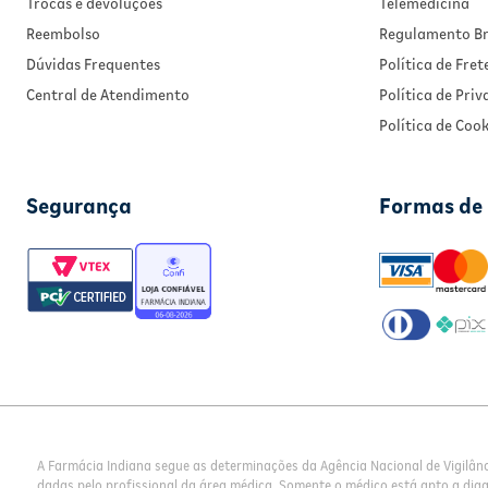
Trocas e devoluções
Telemedicina
Reembolso
Regulamento Br
Dúvidas Frequentes
Política de Fret
Central de Atendimento
Política de Pri
Política de Cook
Segurança
Formas de
A Farmácia Indiana segue as determinações da Agência Nacional de Vigilân
dadas pelo profissional da área médica. Somente o médico está apto a dia