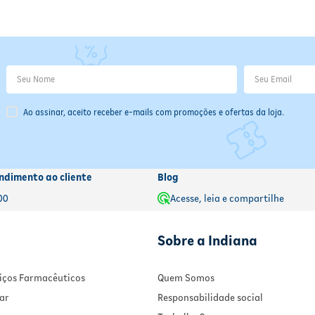
Ao assinar, aceito receber e-mails com promoções e ofertas da loja.
ndimento ao cliente
Blog
00
Acesse, leia e compartilhe
Sobre a Indiana
rviços Farmacêuticos
Quem Somos
ar
Responsabilidade social