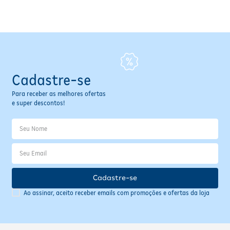
Fitoterápicos e Homeopáticos
Parar de fumar
Cadastre-se
Para receber as melhores ofertas
e super descontos!
Cadastre-se
Ao assinar, aceito receber emails com promoções e ofertas da loja