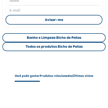
Fitoterápicos e Homeopáticos
Parar de fumar
Banho e Limpeza Bicho de Patas
Todos os produtos Bicho de Patas
Você pode gostar
Produtos relacionados
Últimos vistos