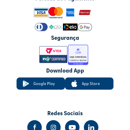
Segurança
Download App
Google Play
App Store
Redes Sociais