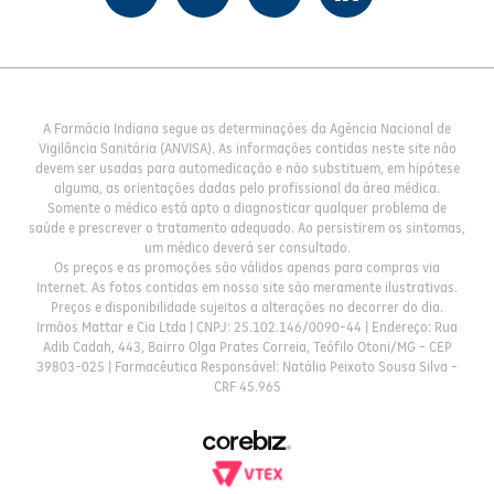
A Farmácia Indiana segue as determinações da Agência Nacional de
Vigilância Sanitária (ANVISA). As informações contidas neste site não
devem ser usadas para automedicação e não substituem, em hipótese
alguma, as orientações dadas pelo profissional da área médica.
Somente o médico está apto a diagnosticar qualquer problema de
saúde e prescrever o tratamento adequado. Ao persistirem os sintomas,
um médico deverá ser consultado.
Os preços e as promoções são válidos apenas para compras via
Internet. As fotos contidas em nosso site são meramente ilustrativas.
Preços e disponibilidade sujeitos a alterações no decorrer do dia.
Irmãos Mattar e Cia Ltda | CNPJ: 25.102.146/0090-44 | Endereço: Rua
Adib Cadah, 443, Bairro Olga Prates Correia, Teófilo Otoni/MG - CEP
39803-025 | Farmacêutica Responsável: Natália Peixoto Sousa Silva -
CRF 45.965