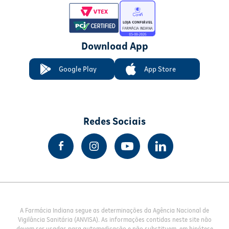
Download App
Google Play
App Store
Redes Sociais
A Farmácia Indiana segue as determinações da Agência Nacional de
Vigilância Sanitária (ANVISA). As informações contidas neste site não
devem ser usadas para automedicação e não substituem, em hipótese