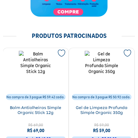
PRODUTOS PATROCINADOS
Na compra de 3 pague R$ 59.42 cada.
Na compra de 3 pague R$ 50.92 cada.
Balm Antiolheiras Simple
Gel de Limpeza Profunda
Organic Stick 12g
Simple Organic 350g
R$ 69,00
R$ 59,00
R$ 69,00
R$ 59,00