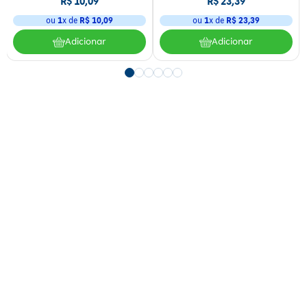
R$
10
,
09
R$
23
,
39
ou
1
x de
R$
10
,
09
ou
1
x de
R$
23
,
39
Adicionar
Adicionar