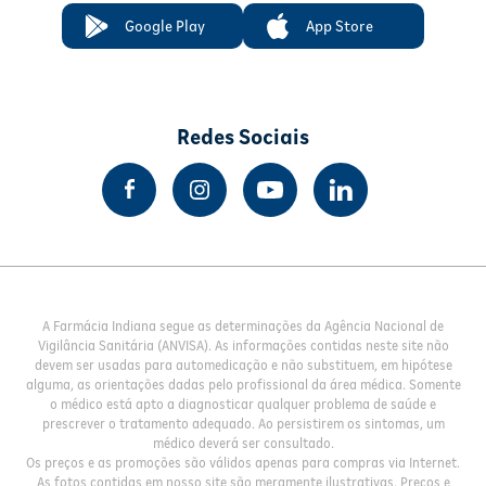
Google Play
App Store
Redes Sociais
A Farmácia Indiana segue as determinações da Agência Nacional de
Vigilância Sanitária (ANVISA). As informações contidas neste site não
devem ser usadas para automedicação e não substituem, em hipótese
alguma, as orientações dadas pelo profissional da área médica. Somente
o médico está apto a diagnosticar qualquer problema de saúde e
prescrever o tratamento adequado. Ao persistirem os sintomas, um
médico deverá ser consultado.
Os preços e as promoções são válidos apenas para compras via Internet.
As fotos contidas em nosso site são meramente ilustrativas. Preços e