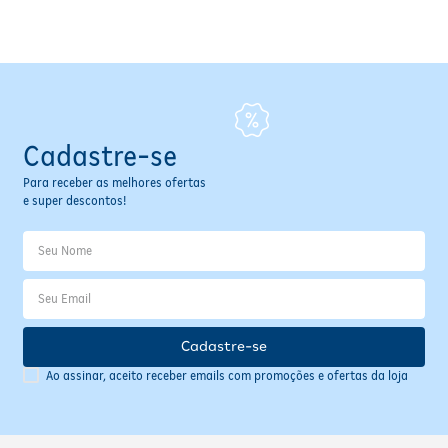
Fitoterápicos e Homeopáticos
Parar de fumar
Cadastre-se
Para receber as melhores ofertas
e super descontos!
Cadastre-se
Ao assinar, aceito receber emails com promoções e ofertas da loja