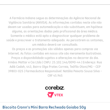
A Farmácia Indiana segue as determinações da Agência Nacional de
Vigilância Sanitária (ANVISA). As informações contidas neste site não
devem ser usadas para automedicação e não substituem, em hipótese
alguma, as orientações dadas pelo profissional da área médica.
Somente o médico está apto a diagnosticar qualquer problema de
saúde e prescrever o tratamento adequado. Ao persistirem os sintomas,
um médico deverá ser consultado.
Os preços e as promoções são válidos apenas para compras via
Internet. As fotos contidas em nosso site são meramente ilustrativas.
Preços e disponibilidade sujeitos a alterações no decorrer do dia.
Irmãos Mattar e Cia Ltda | CNPJ: 25.102.146/0090-44 | Endereço: Rua
Adib Cadah, 443, Bairro Olga Prates Correia, Teófilo Otoni/MG - CEP
39803-025 | Farmacêutica Responsável: Natália Peixoto Sousa Silva -
CRF 45.965
Biscoito Cronn's Mini Barra Recheada Goiaba 50g