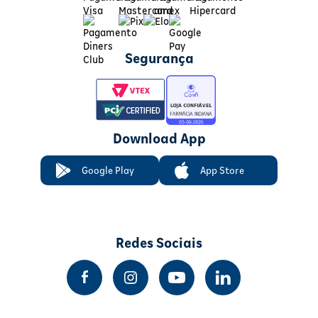
Segurança
Download App
Google Play
App Store
Redes Sociais