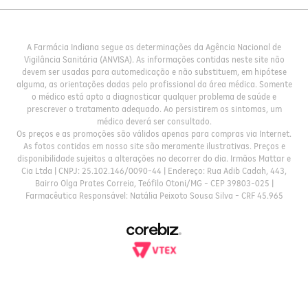
A Farmácia Indiana segue as determinações da Agência Nacional de
Vigilância Sanitária (ANVISA). As informações contidas neste site não
devem ser usadas para automedicação e não substituem, em hipótese
alguma, as orientações dadas pelo profissional da área médica. Somente
o médico está apto a diagnosticar qualquer problema de saúde e
prescrever o tratamento adequado. Ao persistirem os sintomas, um
médico deverá ser consultado.
Os preços e as promoções são válidos apenas para compras via Internet.
As fotos contidas em nosso site são meramente ilustrativas. Preços e
disponibilidade sujeitos a alterações no decorrer do dia. Irmãos Mattar e
Cia Ltda | CNPJ: 25.102.146/0090-44 | Endereço: Rua Adib Cadah, 443,
Bairro Olga Prates Correia, Teófilo Otoni/MG - CEP 39803-025 |
Farmacêutica Responsável: Natália Peixoto Sousa Silva - CRF 45.965