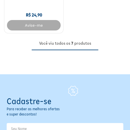
R$
24
,
90
Avise-me
Você viu todos os
7
produtos
Cadastre-se
Para receber as melhores ofertas
e super descontos!