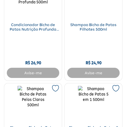
Fitoterápicos e Homeopáticos
Parar de fumar
Condicionador Bicho de
Shampoo Bicho de Patas
Patas Nutrição Profunda
Filhotes 500ml
500ml
R$
26
,
90
R$
24
,
90
Avise-me
Avise-me