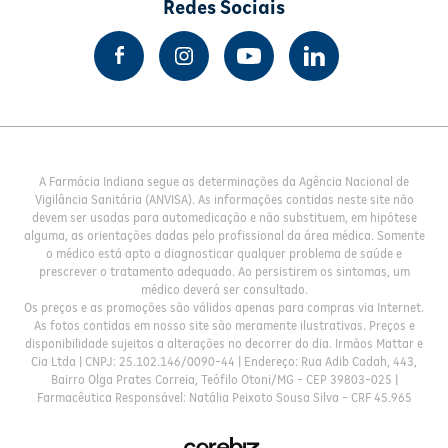
Redes Sociais
A Farmácia Indiana segue as determinações da Agência Nacional de
Vigilância Sanitária (ANVISA). As informações contidas neste site não
devem ser usadas para automedicação e não substituem, em hipótese
alguma, as orientações dadas pelo profissional da área médica. Somente
o médico está apto a diagnosticar qualquer problema de saúde e
prescrever o tratamento adequado. Ao persistirem os sintomas, um
médico deverá ser consultado.
Os preços e as promoções são válidos apenas para compras via Internet.
As fotos contidas em nosso site são meramente ilustrativas. Preços e
disponibilidade sujeitos a alterações no decorrer do dia. Irmãos Mattar e
Cia Ltda | CNPJ: 25.102.146/0090-44 | Endereço: Rua Adib Cadah, 443,
Bairro Olga Prates Correia, Teófilo Otoni/MG - CEP 39803-025 |
Farmacêutica Responsável: Natália Peixoto Sousa Silva - CRF 45.965