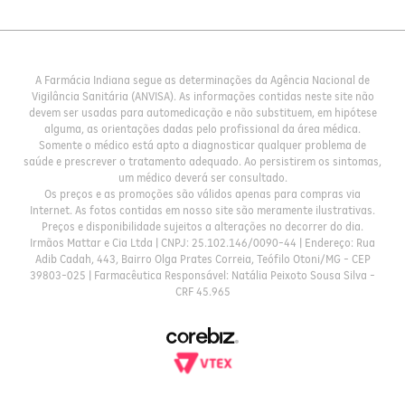
A Farmácia Indiana segue as determinações da Agência Nacional de
Vigilância Sanitária (ANVISA). As informações contidas neste site não
devem ser usadas para automedicação e não substituem, em hipótese
alguma, as orientações dadas pelo profissional da área médica.
Somente o médico está apto a diagnosticar qualquer problema de
saúde e prescrever o tratamento adequado. Ao persistirem os sintomas,
um médico deverá ser consultado.
Os preços e as promoções são válidos apenas para compras via
Internet. As fotos contidas em nosso site são meramente ilustrativas.
Preços e disponibilidade sujeitos a alterações no decorrer do dia.
Irmãos Mattar e Cia Ltda | CNPJ: 25.102.146/0090-44 | Endereço: Rua
Adib Cadah, 443, Bairro Olga Prates Correia, Teófilo Otoni/MG - CEP
39803-025 | Farmacêutica Responsável: Natália Peixoto Sousa Silva -
CRF 45.965