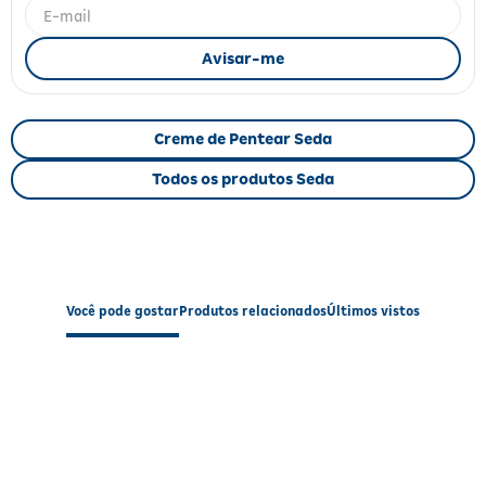
Fitoterápicos e Homeopáticos
Parar de fumar
Creme de Pentear Seda
Todos os produtos Seda
Você pode gostar
Produtos relacionados
Últimos vistos