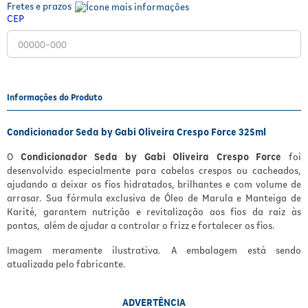
Fretes e prazos
Fitoterápicos e Homeopáticos
CEP
Parar de fumar
Informações do Produto
Condicionador Seda by Gabi Oliveira Crespo Force 325ml
O
Condicionador Seda by Gabi Oliveira Crespo Force
foi
desenvolvido especialmente para cabelos crespos ou cacheados,
ajudando a deixar os fios hidratados, brilhantes e com volume de
arrasar. Sua fórmula exclusiva de Óleo de Marula e Manteiga de
Karité, garantem nutrição e revitalização aos fios da raiz às
pontas, além de ajudar a controlar o frizz e fortalecer os fios.
Imagem meramente ilustrativa. A embalagem está sendo
atualizada pelo fabricante.
ADVERTÊNCIA