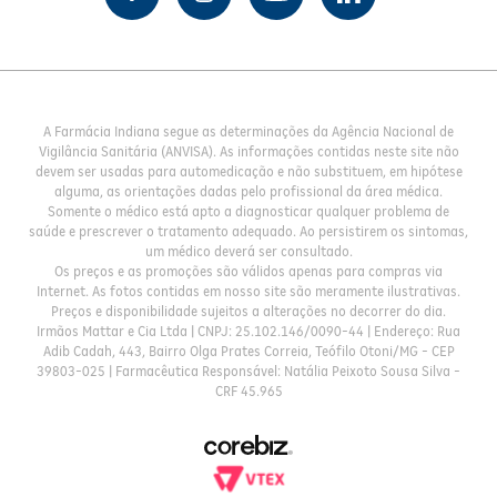
A Farmácia Indiana segue as determinações da Agência Nacional de
Vigilância Sanitária (ANVISA). As informações contidas neste site não
devem ser usadas para automedicação e não substituem, em hipótese
alguma, as orientações dadas pelo profissional da área médica.
Somente o médico está apto a diagnosticar qualquer problema de
saúde e prescrever o tratamento adequado. Ao persistirem os sintomas,
um médico deverá ser consultado.
Os preços e as promoções são válidos apenas para compras via
Internet. As fotos contidas em nosso site são meramente ilustrativas.
Preços e disponibilidade sujeitos a alterações no decorrer do dia.
Irmãos Mattar e Cia Ltda | CNPJ: 25.102.146/0090-44 | Endereço: Rua
Adib Cadah, 443, Bairro Olga Prates Correia, Teófilo Otoni/MG - CEP
39803-025 | Farmacêutica Responsável: Natália Peixoto Sousa Silva -
CRF 45.965