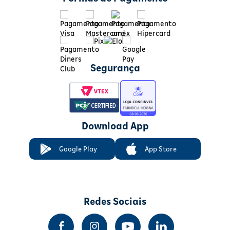
Segurança
Download App
Google Play
App Store
Redes Sociais