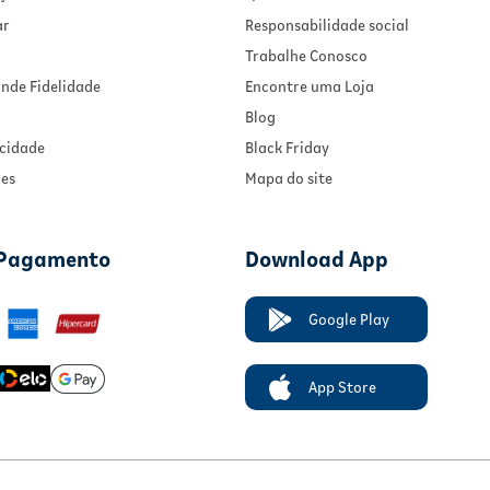
ar
Responsabilidade social
Trabalhe Conosco
nde Fidelidade
Encontre uma Loja
Blog
acidade
Black Friday
ies
Mapa do site
 Pagamento
Download App
Google Play
App Store