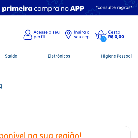
Insira o
Cesta
seu cep
R$ 0,00
0
Saúde
Eletrônicos
Higiene Pessoal
g