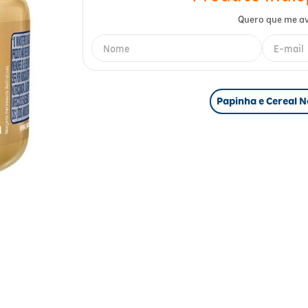
Papinha e Cereal N