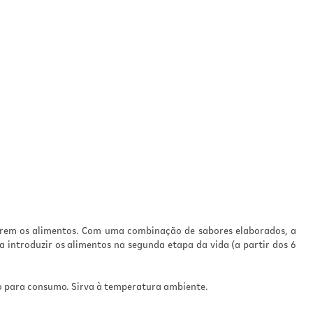
rirem os alimentos. Com uma combinação de sabores elaborados, a
 introduzir os alimentos na segunda etapa da vida (a partir dos 6
nto para consumo. Sirva à temperatura ambiente.