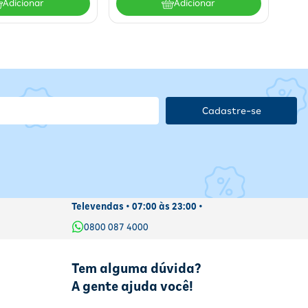
Adicionar
Adicionar
Cadastre-se
Televendas • 07:00 às 23:00 •
0800 087 4000
Tem alguma dúvida?
A gente ajuda você!