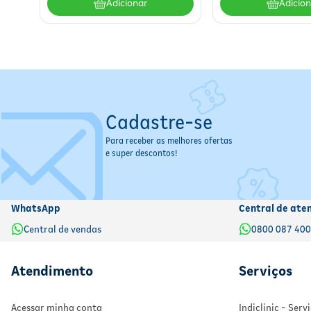
Adicionar
Adicio
Cadastre-se
Para receber as melhores ofertas
e super descontos!
WhatsApp
Central de ate
Central de vendas
0800 087 40
Atendimento
Serviços
Acessar minha conta
Indiclinic - Ser