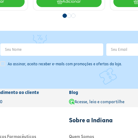
nar
Adicionar
Ao assinar, aceito receber e-mails com promoções e ofertas da loja.
ndimento ao cliente
Blog
00
Acesse, leia e compartilhe
Sobre a Indiana
viços Farmacêuticos
Quem Somos