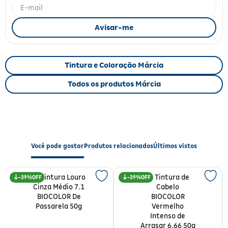
Fitoterápicos e Homeopáticos
Parar de fumar
Tintura e Coloração Márcia
Todos os produtos Márcia
Você pode gostar
Produtos relacionados
Últimos vistos
39%
39%