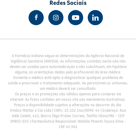
Redes Sociais
A Farmácia Indiana segue as determinações da Agência Nacional de
Vigilância Sanitária (ANVISA). As informações contidas neste site não
devem ser usadas para automedicação e não substituem, em hipótese
alguma, as orientações dadas pelo profissional da área médica.
Somente o médico está apto a diagnosticar qualquer problema de
saúde e prescrever o tratamento adequado. Ao persistirem os sintomas,
um médico deverá ser consultado.
Os preços e as promoções são válidos apenas para compras via
Internet. As fotos contidas em nosso site são meramente ilustrativas.
Preços e disponibilidade sujeitos a alterações no decorrer do dia.
Irmãos Mattar e Cia Ltda | CNPJ: 25.102.146/0090-44 | Endereço: Rua
Adib Cadah, 443, Bairro Olga Prates Correia, Teófilo Otoni/MG - CEP
39803-025 | Farmacêutica Responsável: Natália Peixoto Sousa Silva -
CRF 45.965