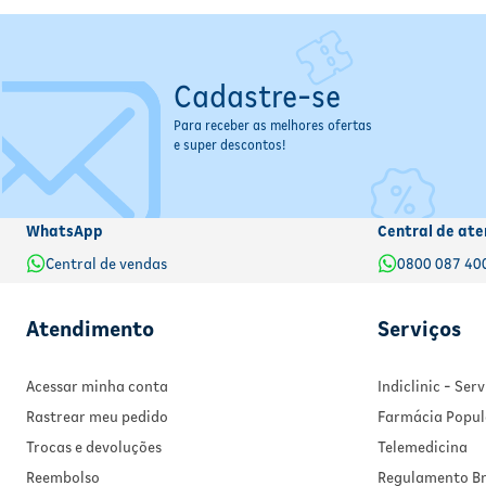
Cadastre-se
Para receber as melhores ofertas
e super descontos!
WhatsApp
Central de ate
Central de vendas
0800 087 40
Atendimento
Serviços
Acessar minha conta
Indiclinic - Se
Rastrear meu pedido
Farmácia Popul
Trocas e devoluções
Telemedicina
Reembolso
Regulamento Br