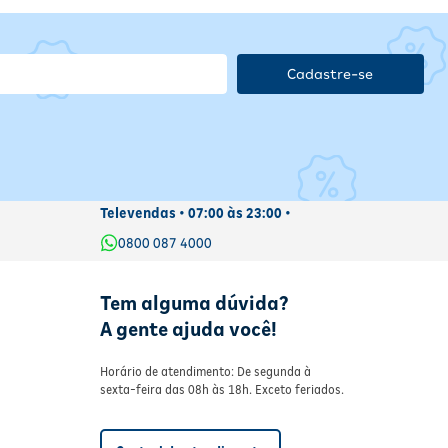
Cadastre-se
Televendas • 07:00 às 23:00 •
0800 087 4000
Tem alguma dúvida?
A gente ajuda você!
Horário de atendimento: De segunda à
sexta-feira das 08h às 18h. Exceto feriados.