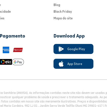
e
Blog
vacidade
Black Friday
ies
Mapa do site
 Pagamento
Download App
Google Play
App Store
cia Sanitária (ANVISA). As informações contidas neste site não devem ser usadas
gnosticar qualquer problema de saúde e prescrever o tratamento adequado. Ao pe
fotos contidas em nosso site são meramente ilustrativas. Preços e disponibilidade
el Mario Cordeiro, 982 LJ 01 , Jardim Serra Verde Teófilo Otoni MG 39801-457 | F