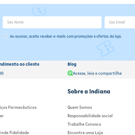
Ao assinar, aceito receber e-mails com promoções e ofertas da loja.
ndimento ao cliente
Blog
00
Acesse, leia e compartilhe
Sobre a Indiana
rviços Farmacêuticos
Quem Somos
ar
Responsabilidade social
Trabalhe Conosco
inde Fidelidade
Encontre uma Loja