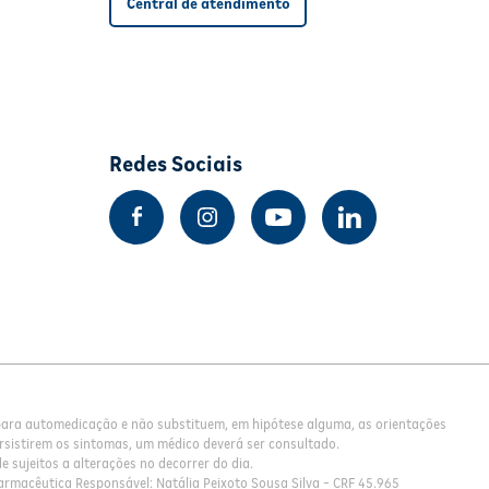
Central de atendimento
Redes Sociais
 para automedicação e não substituem, em hipótese alguma, as orientações
rsistirem os sintomas, um médico deverá ser consultado.
 sujeitos a alterações no decorrer do dia.
armacêutica Responsável: Natália Peixoto Sousa Silva - CRF 45.965