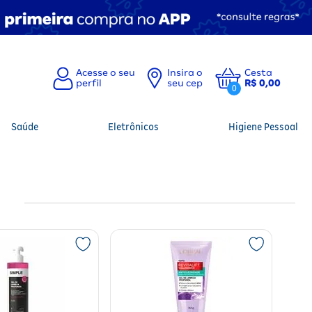
Insira o
Cesta
seu cep
R$ 0,00
0
Saúde
Eletrônicos
Higiene Pessoal