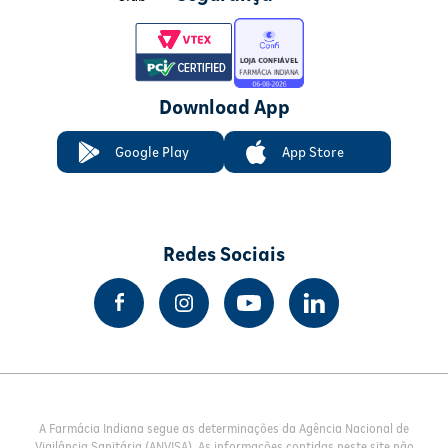
Download App
Google Play
App Store
Redes Sociais
A Farmácia Indiana segue as determinações da Agência Nacional de
Vigilância Sanitária (ANVISA). As informações contidas neste site não