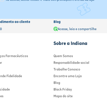
ndimento ao cliente
Blog
00
Acesse, leia e compartilhe
Sobre a Indiana
viços Farmacêuticos
Quem Somos
ar
Responsabilidade social
Trabalhe Conosco
nde Fidelidade
Encontre uma Loja
Blog
acidade
Black Friday
ies
Mapa do site