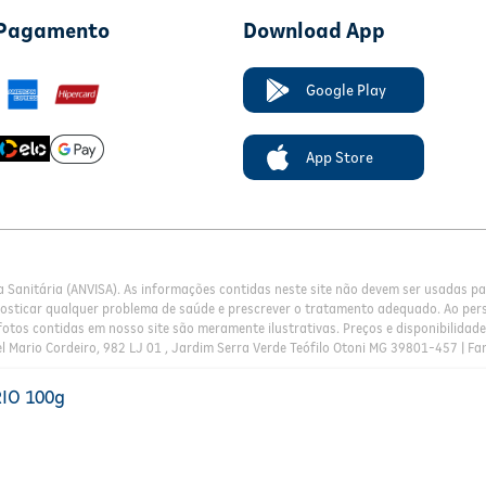
 Pagamento
Download App
Google Play
App Store
a Sanitária (ANVISA). As informações contidas neste site não devem ser usadas 
nosticar qualquer problema de saúde e prescrever o tratamento adequado. Ao pers
otos contidas em nosso site são meramente ilustrativas. Preços e disponibilidade 
l Mario Cordeiro, 982 LJ 01 , Jardim Serra Verde Teófilo Otoni MG 39801-457 | Fa
RIO 100g