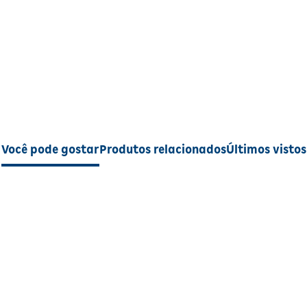
Você pode gostar
Produtos relacionados
Últimos vistos