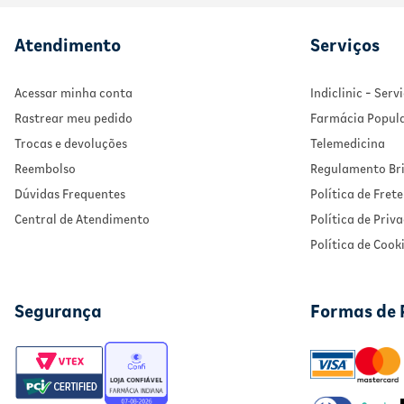
Atendimento
Serviços
Acessar minha conta
Indiclinic - Ser
Rastrear meu pedido
Farmácia Popul
Trocas e devoluções
Telemedicina
Reembolso
Regulamento Bri
Dúvidas Frequentes
Política de Frete
Central de Atendimento
Política de Priv
Política de Cook
Segurança
Formas de