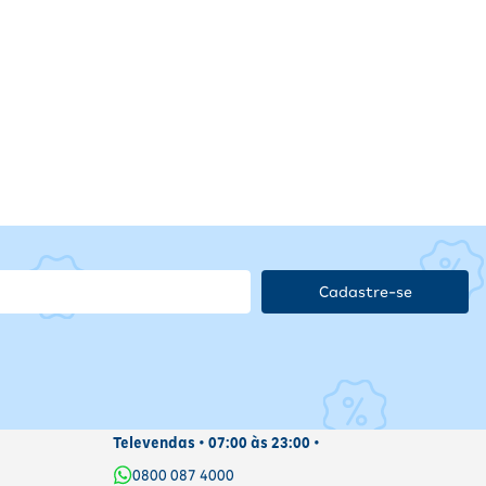
Cadastre-se
Televendas • 07:00 às 23:00 •
0800 087 4000