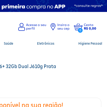
Insira o
Cesta
seu cep
R$ 0,00
0
Saúde
Eletrônicos
Higiene Pessoal
6+ 32Gb Dual J610g Prata