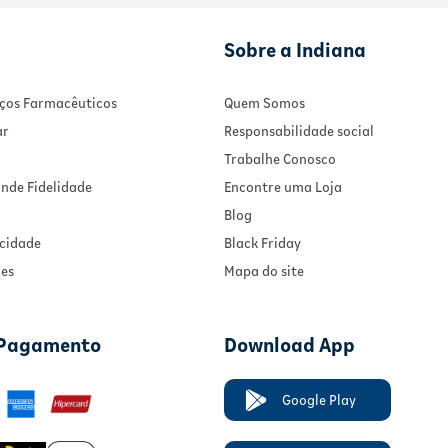
Sobre a Indiana
viços Farmacêuticos
Quem Somos
ar
Responsabilidade social
Trabalhe Conosco
nde Fidelidade
Encontre uma Loja
Blog
acidade
Black Friday
ies
Mapa do site
 Pagamento
Download App
Google Play