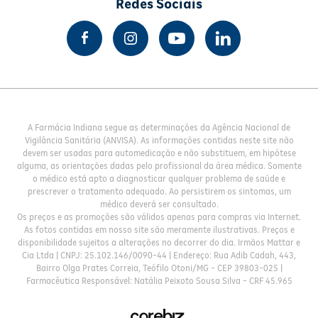
Redes Sociais
A Farmácia Indiana segue as determinações da Agência Nacional de
Vigilância Sanitária (ANVISA). As informações contidas neste site não
devem ser usadas para automedicação e não substituem, em hipótese
alguma, as orientações dadas pelo profissional da área médica. Somente
o médico está apto a diagnosticar qualquer problema de saúde e
prescrever o tratamento adequado. Ao persistirem os sintomas, um
médico deverá ser consultado.
Os preços e as promoções são válidos apenas para compras via Internet.
As fotos contidas em nosso site são meramente ilustrativas. Preços e
disponibilidade sujeitos a alterações no decorrer do dia. Irmãos Mattar e
Cia Ltda | CNPJ: 25.102.146/0090-44 | Endereço: Rua Adib Cadah, 443,
Bairro Olga Prates Correia, Teófilo Otoni/MG - CEP 39803-025 |
Farmacêutica Responsável: Natália Peixoto Sousa Silva - CRF 45.965