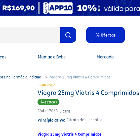
% Ofertas
cos
Mamãe e Bebê
Mercado
pre na Farmácia Indiana
Viagra 25mg Viatris 4 Comprimidos
Clique e veja!
Viagra 25mg Viatris 4 Comprimidos
13%
Cód.
:
17063
Viatris
Citrato de sildenafila
Princípio ativo:
Viagra 25mg Viatris 4 Comprimidos