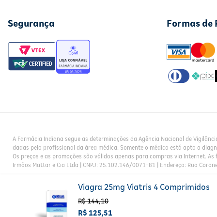
Segurança
Formas de
A Farmácia Indiana segue as determinações da Agência Nacional de Vigilânci
dadas pelo profissional da área médica. Somente o médico está apto a diag
Os preços e as promoções são válidos apenas para compras via Internet. As f
Irmãos Mattar e Cia Ltda | CNPJ: 25.102.146/0071-81 | Endereço: Rua Corone
Viagra 25mg Viatris 4 Comprimidos
R$
144
,
10
R$
125
,
51