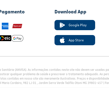
 Pagamento
Download App
Google Play
App Store
a Sanitária (ANVISA). As informações contidas neste site não devem ser usadas 
nosticar qualquer problema de saúde e prescrever o tratamento adequado. Ao pers
otos contidas em nosso site são meramente ilustrativas. Preços e disponibilidade 
l Mario Cordeiro, 982 LJ 01 , Jardim Serra Verde Teófilo Otoni MG 39801-457 | Fa