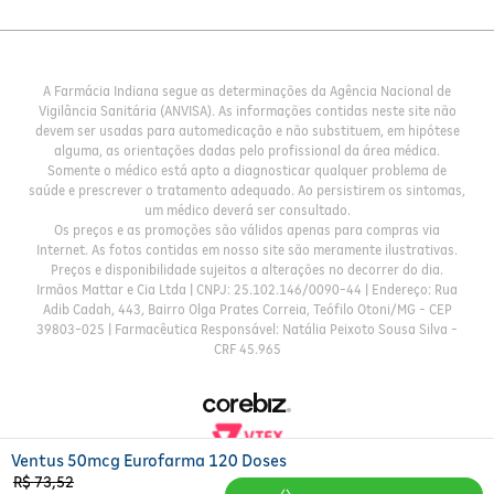
A Farmácia Indiana segue as determinações da Agência Nacional de
Vigilância Sanitária (ANVISA). As informações contidas neste site não
devem ser usadas para automedicação e não substituem, em hipótese
alguma, as orientações dadas pelo profissional da área médica.
Somente o médico está apto a diagnosticar qualquer problema de
saúde e prescrever o tratamento adequado. Ao persistirem os sintomas,
um médico deverá ser consultado.
Os preços e as promoções são válidos apenas para compras via
Internet. As fotos contidas em nosso site são meramente ilustrativas.
Preços e disponibilidade sujeitos a alterações no decorrer do dia.
Irmãos Mattar e Cia Ltda | CNPJ: 25.102.146/0090-44 | Endereço: Rua
Adib Cadah, 443, Bairro Olga Prates Correia, Teófilo Otoni/MG - CEP
39803-025 | Farmacêutica Responsável: Natália Peixoto Sousa Silva -
CRF 45.965
Ventus 50mcg Eurofarma 120 Doses
R$
73
,
52