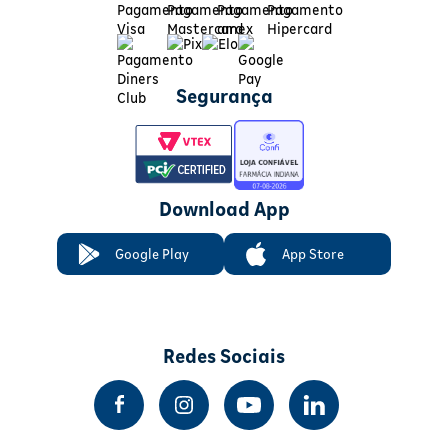
Segurança
Download App
Google Play
App Store
Redes Sociais