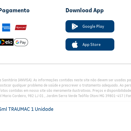
 Pagamento
Download App
Google Play
App Store
a Sanitária (ANVISA). As informações contidas neste site não devem ser usadas 
nosticar qualquer problema de saúde e prescrever o tratamento adequado. Ao pers
otos contidas em nosso site são meramente ilustrativas. Preços e disponibilidade 
l Mario Cordeiro, 982 LJ 01 , Jardim Serra Verde Teófilo Otoni MG 39801-457 | Fa
25ml TRAUMAC 1 Unidade