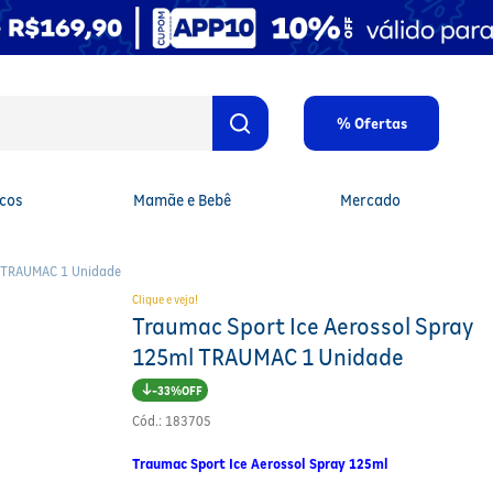
% Ofertas
cos
Mamãe e Bebê
Mercado
l TRAUMAC 1 Unidade
Clique e veja!
Traumac Sport Ice Aerossol Spray
125ml TRAUMAC 1 Unidade
33%
Cód.
:
183705
Traumac Sport Ice Aerossol Spray 125ml