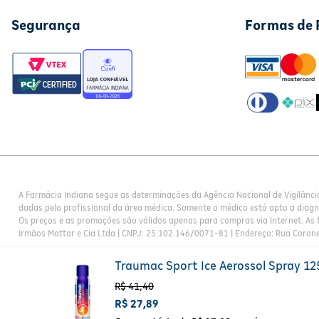
Segurança
Formas de
A Farmácia Indiana segue as determinações da Agência Nacional de Vigilânci
dadas pelo profissional da área médica. Somente o médico está apto a diag
Os preços e as promoções são válidos apenas para compras via Internet. As f
Irmãos Mattar e Cia Ltda | CNPJ: 25.102.146/0071-81 | Endereço: Rua Corone
Traumac Sport Ice Aerossol Spray 1
R$
41
,
40
R$
27
,
89