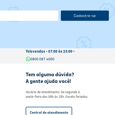
Cadastre-se
Televendas • 07:00 às 23:00 •
0800 087 4000
Tem alguma dúvida?
A gente ajuda você!
Horário de atendimento: De segunda à
sexta-feira das 08h às 18h. Exceto feriados.
Central de atendimento