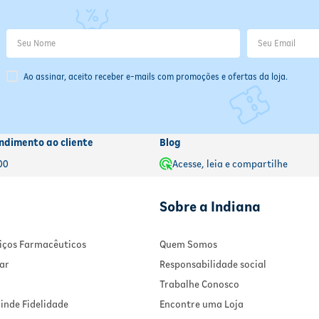
Ao assinar, aceito receber e-mails com promoções e ofertas da loja.
ndimento ao cliente
Blog
00
Acesse, leia e compartilhe
Sobre a Indiana
rviços Farmacêuticos
Quem Somos
ar
Responsabilidade social
Trabalhe Conosco
inde Fidelidade
Encontre uma Loja