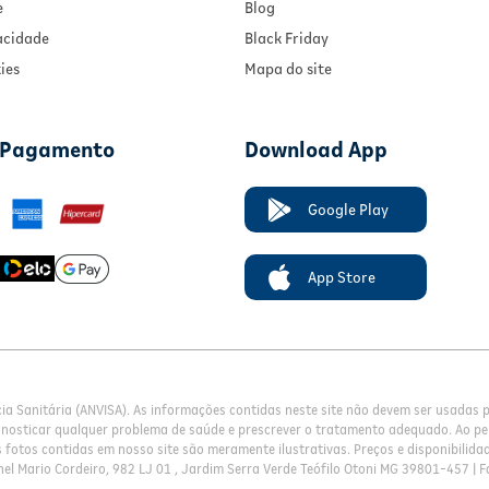
e
Blog
vacidade
Black Friday
ies
Mapa do site
 Pagamento
Download App
Google Play
App Store
cia Sanitária (ANVISA). As informações contidas neste site não devem ser usadas
gnosticar qualquer problema de saúde e prescrever o tratamento adequado. Ao pe
fotos contidas em nosso site são meramente ilustrativas. Preços e disponibilidade
el Mario Cordeiro, 982 LJ 01 , Jardim Serra Verde Teófilo Otoni MG 39801-457 | F