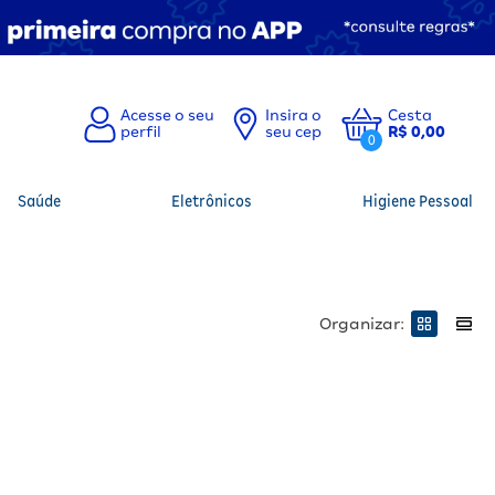
Insira o
Cesta
seu cep
R$ 0,00
0
Saúde
Eletrônicos
Higiene Pessoal
Organizar: