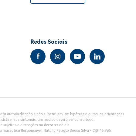
Redes Sociais
 para automedicação e não substituem, em hipótese alguma, as orientações
rsistirem os sintomas, um médico deverá ser consultado.
 sujeitos a alterações no decorrer do dia.
armacêutica Responsável: Natália Peixoto Sousa Silva - CRF 45.965