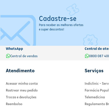
Cadastre-se
Para receber as melhores ofertas
e super descontos!
WhatsApp
Central de ate
Central de vendas
0800 087 40
Atendimento
Serviços
Acessar minha conta
Indiclinic - Se
Rastrear meu pedido
Farmácia Popul
Trocas e devoluções
Telemedicina
Reembolso
Regulamento Br