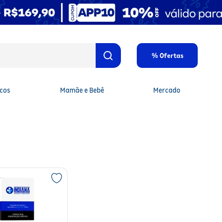
% Ofertas
cos
Mamãe e Bebê
Mercado