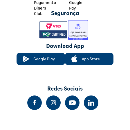
Segurança
Download App
Google Play
App Store
Redes Sociais