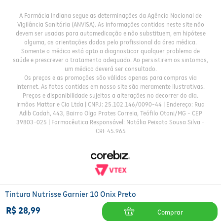
A Farmácia Indiana segue as determinações da Agência Nacional de
Vigilância Sanitária (ANVISA). As informações contidas neste site não
devem ser usadas para automedicação e não substituem, em hipótese
alguma, as orientações dadas pelo profissional da área médica.
Somente o médico está apto a diagnosticar qualquer problema de
saúde e prescrever o tratamento adequado. Ao persistirem os sintomas,
um médico deverá ser consultado.
Os preços e as promoções são válidos apenas para compras via
Internet. As fotos contidas em nosso site são meramente ilustrativas.
Preços e disponibilidade sujeitos a alterações no decorrer do dia.
Irmãos Mattar e Cia Ltda | CNPJ: 25.102.146/0090-44 | Endereço: Rua
Adib Cadah, 443, Bairro Olga Prates Correia, Teófilo Otoni/MG - CEP
39803-025 | Farmacêutica Responsável: Natália Peixoto Sousa Silva -
CRF 45.965
Tintura Nutrisse Garnier 10 Onix Preto
R$
28
,
99
Comprar