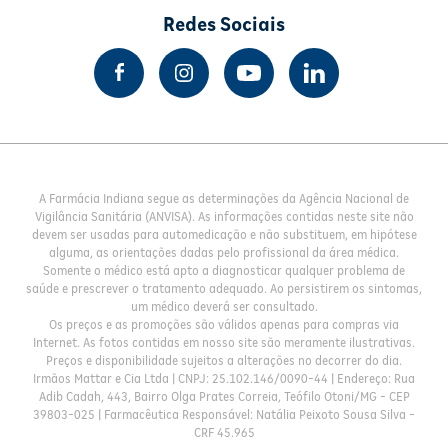
Redes Sociais
A Farmácia Indiana segue as determinações da Agência Nacional de
Vigilância Sanitária (ANVISA). As informações contidas neste site não
devem ser usadas para automedicação e não substituem, em hipótese
alguma, as orientações dadas pelo profissional da área médica.
Somente o médico está apto a diagnosticar qualquer problema de
saúde e prescrever o tratamento adequado. Ao persistirem os sintomas,
um médico deverá ser consultado.
Os preços e as promoções são válidos apenas para compras via
Internet. As fotos contidas em nosso site são meramente ilustrativas.
Preços e disponibilidade sujeitos a alterações no decorrer do dia.
Irmãos Mattar e Cia Ltda | CNPJ: 25.102.146/0090-44 | Endereço: Rua
Adib Cadah, 443, Bairro Olga Prates Correia, Teófilo Otoni/MG - CEP
39803-025 | Farmacêutica Responsável: Natália Peixoto Sousa Silva -
CRF 45.965