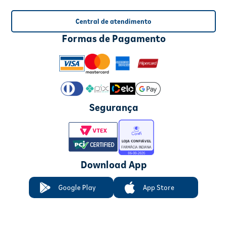
Central de atendimento
Formas de Pagamento
Segurança
Download App
Google Play
App Store