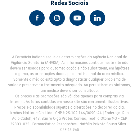
Redes Sociais
A Farmácia Indiana segue as determinações da Agência Nacional de
Vigilância Sanitária (ANVISA). As informações contidas neste site não
devem ser usadas para automedicação e não substituem, em hipótese
alguma, as orientações dadas pelo profissional da área médica.
Somente o médico está apto a diagnosticar qualquer problema de
saúde e prescrever o tratamento adequado. Ao persistirem os sintomas,
um médico deverá ser consultado.
Os preços e as promoções são válidos apenas para compras via
Internet. As fotos contidas em nosso site são meramente ilustrativas.
Preços e disponibilidade sujeitos a alterações no decorrer do dia.
Irmãos Mattar e Cia Ltda | CNPJ: 25.102.146/0090-44 | Endereço: Rua
Adib Cadah, 443, Bairro Olga Prates Correia, Teófilo Otoni/MG - CEP
39803-025 | Farmacêutica Responsável: Natália Peixoto Sousa Silva -
CRF 45.965