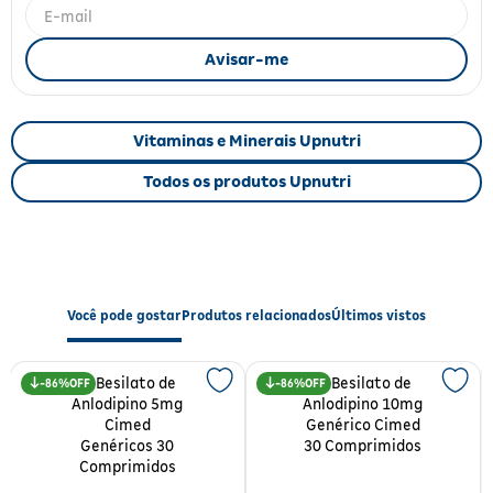
Fitoterápicos e Homeopáticos
Parar de fumar
Vitaminas e Minerais Upnutri
Todos os produtos Upnutri
Você pode gostar
Produtos relacionados
Últimos vistos
86%
86%