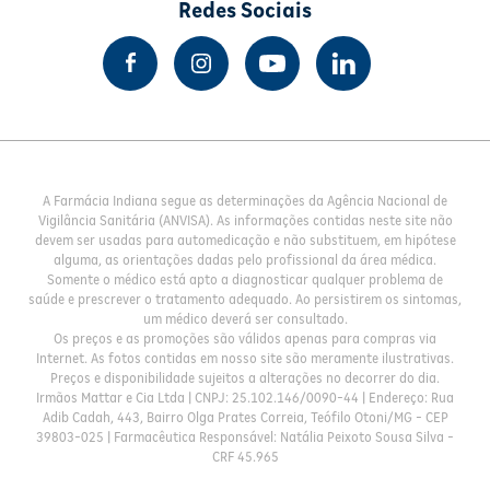
Redes Sociais
A Farmácia Indiana segue as determinações da Agência Nacional de
Vigilância Sanitária (ANVISA). As informações contidas neste site não
devem ser usadas para automedicação e não substituem, em hipótese
alguma, as orientações dadas pelo profissional da área médica.
Somente o médico está apto a diagnosticar qualquer problema de
saúde e prescrever o tratamento adequado. Ao persistirem os sintomas,
um médico deverá ser consultado.
Os preços e as promoções são válidos apenas para compras via
Internet. As fotos contidas em nosso site são meramente ilustrativas.
Preços e disponibilidade sujeitos a alterações no decorrer do dia.
Irmãos Mattar e Cia Ltda | CNPJ: 25.102.146/0090-44 | Endereço: Rua
Adib Cadah, 443, Bairro Olga Prates Correia, Teófilo Otoni/MG - CEP
39803-025 | Farmacêutica Responsável: Natália Peixoto Sousa Silva -
CRF 45.965