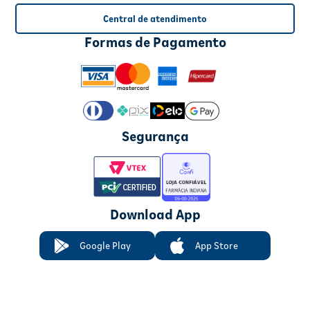
Central de atendimento
Formas de Pagamento
Segurança
Download App
Google Play
App Store