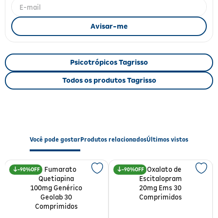
Fitoterápicos e Homeopáticos
Parar de fumar
Psicotrópicos Tagrisso
Todos os produtos Tagrisso
Você pode gostar
Produtos relacionados
Últimos vistos
90%
90%