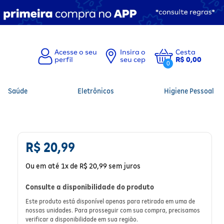
Insira o
Cesta
seu cep
R$ 0,00
0
Saúde
Eletrônicos
Higiene Pessoal
R$
20
,
99
Ou em até
1
x de
R$
20
,
99
sem juros
Consulte a disponibilidade do produto
Este produto está disponível apenas para retirada em uma de
nossas unidades. Para prosseguir com sua compra, precisamos
verificar a disponibilidade em sua região.