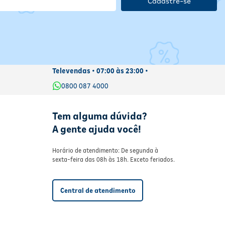
Cadastre-se
ciclagem.
Televendas • 07:00 às 23:00 •
0800 087 4000
Tem alguma dúvida?
A gente ajuda você!
Horário de atendimento: De segunda à
sexta-feira das 08h às 18h. Exceto feriados.
Central de atendimento