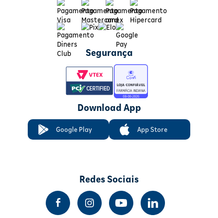
Segurança
Download App
Google Play
App Store
Redes Sociais