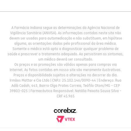
A Farmácia Indiana segue as determinações da Agência Nacional de
Vigilância Sanitária (ANVISA). As informações contidas neste site não
devem ser usadas para automedicação e não substituem, em hipótese
alguma, as orientações dadas pelo profissional da área médica.
Somente o médico está apto a diagnosticar qualquer problema de
saúde e prescrever o tratamento adequado. Ao persistirem os sintomas,
um médico deverá ser consultado.
Os preços e as promoções são válidos apenas para compras via
Internet. As fotos contidas em nosso site são meramente ilustrativas.
Preços e disponibilidade sujeitos a alterações no decorrer do dia.
Irmãos Mattar e Cia Ltda | CNPJ: 25.102.146/0090-44 | Endereço: Rua
Adib Cadah, 443, Bairro Olga Prates Correia, Teófilo Otoni/MG - CEP
39803-025 | Farmacêutica Responsável: Natália Peixoto Sousa Silva -
CRF 45.965