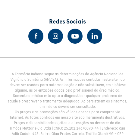
Redes Sociais
A Farmácia Indiana segue as determinações da Agência Nacional de
Vigilância Sanitária (ANVISA). As informações contidas neste site não
devem ser usadas para automedicação e não substituem, em hipótese
alguma, as orientações dadas pelo profissional da área médica.
Somente o médico está apto a diagnosticar qualquer problema de
saúde e prescrever o tratamento adequado. Ao persistirem os sintomas,
um médico deverá ser consultado.
Os preços e as promoções são válidos apenas para compras via
Internet. As fotos contidas em nosso site são meramente ilustrativas.
Preços e disponibilidade sujeitos a alterações no decorrer do dia.
Irmãos Mattar e Cia Ltda | CNPJ: 25.102.146/0090-44 | Endereço: Rua
Adib Cadah, 443, Bairro Olga Prates Correia, Teófilo Otoni/MG - CEP