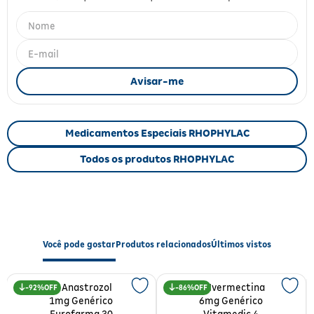
Fitoterápicos e Homeopáticos
Parar de fumar
Medicamentos Especiais RHOPHYLAC
Todos os produtos RHOPHYLAC
Você pode gostar
Produtos relacionados
Últimos vistos
92%
86%