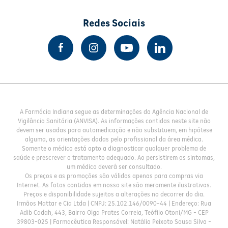
Redes Sociais
A Farmácia Indiana segue as determinações da Agência Nacional de
Vigilância Sanitária (ANVISA). As informações contidas neste site não
devem ser usadas para automedicação e não substituem, em hipótese
alguma, as orientações dadas pelo profissional da área médica.
Somente o médico está apto a diagnosticar qualquer problema de
saúde e prescrever o tratamento adequado. Ao persistirem os sintomas,
um médico deverá ser consultado.
Os preços e as promoções são válidos apenas para compras via
Internet. As fotos contidas em nosso site são meramente ilustrativas.
Preços e disponibilidade sujeitos a alterações no decorrer do dia.
Irmãos Mattar e Cia Ltda | CNPJ: 25.102.146/0090-44 | Endereço: Rua
Adib Cadah, 443, Bairro Olga Prates Correia, Teófilo Otoni/MG - CEP
39803-025 | Farmacêutica Responsável: Natália Peixoto Sousa Silva -