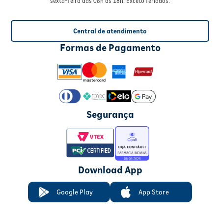
sexta-feira das 08h às 18h. Exceto feriados.
Central de atendimento
Formas de Pagamento
Segurança
Download App
Google Play
App Store