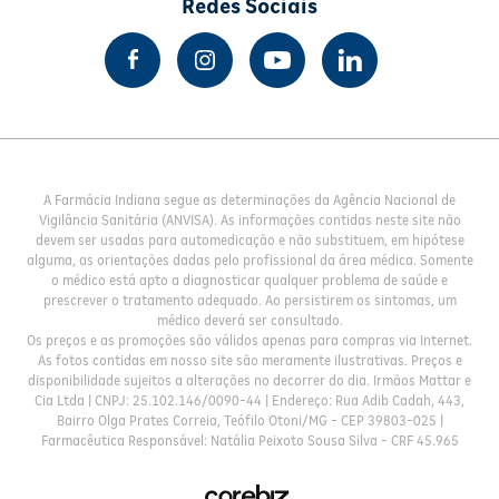
Redes Sociais
A Farmácia Indiana segue as determinações da Agência Nacional de
Vigilância Sanitária (ANVISA). As informações contidas neste site não
devem ser usadas para automedicação e não substituem, em hipótese
alguma, as orientações dadas pelo profissional da área médica. Somente
o médico está apto a diagnosticar qualquer problema de saúde e
prescrever o tratamento adequado. Ao persistirem os sintomas, um
médico deverá ser consultado.
Os preços e as promoções são válidos apenas para compras via Internet.
As fotos contidas em nosso site são meramente ilustrativas. Preços e
disponibilidade sujeitos a alterações no decorrer do dia. Irmãos Mattar e
Cia Ltda | CNPJ: 25.102.146/0090-44 | Endereço: Rua Adib Cadah, 443,
Bairro Olga Prates Correia, Teófilo Otoni/MG - CEP 39803-025 |
Farmacêutica Responsável: Natália Peixoto Sousa Silva - CRF 45.965