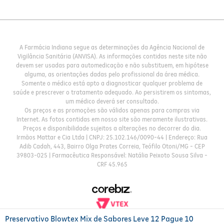
A Farmácia Indiana segue as determinações da Agência Nacional de
Vigilância Sanitária (ANVISA). As informações contidas neste site não
devem ser usadas para automedicação e não substituem, em hipótese
alguma, as orientações dadas pelo profissional da área médica.
Somente o médico está apto a diagnosticar qualquer problema de
saúde e prescrever o tratamento adequado. Ao persistirem os sintomas,
um médico deverá ser consultado.
Os preços e as promoções são válidos apenas para compras via
Internet. As fotos contidas em nosso site são meramente ilustrativas.
Preços e disponibilidade sujeitos a alterações no decorrer do dia.
Irmãos Mattar e Cia Ltda | CNPJ: 25.102.146/0090-44 | Endereço: Rua
Adib Cadah, 443, Bairro Olga Prates Correia, Teófilo Otoni/MG - CEP
39803-025 | Farmacêutica Responsável: Natália Peixoto Sousa Silva -
CRF 45.965
Preservativo Blowtex Mix de Sabores Leve 12 Pague 10