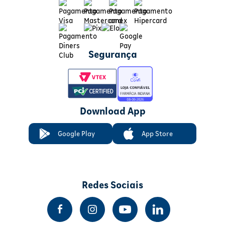
Segurança
Download App
Google Play
App Store
Redes Sociais