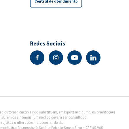
Central de atendimento
Redes Sociais
para automedicação e não substituem, em hipótese alguma, as orientações
istirem os sintomas, um médico deverá ser consultado.
sujeitos a alterações no decorrer do dia.
rmacêutica Responsável: Natália Peixoto Sousa Silva - CRF 45.965