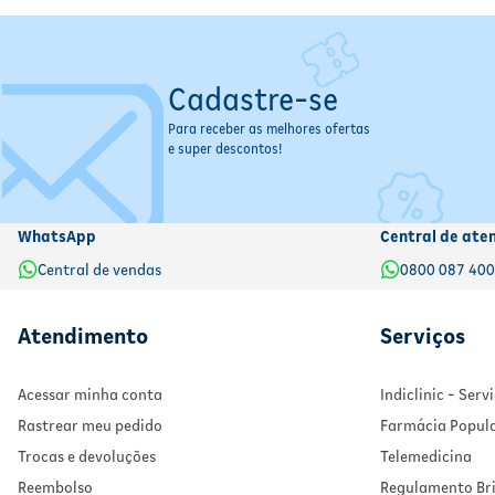
Cadastre-se
Para receber as melhores ofertas
e super descontos!
WhatsApp
Central de ate
Central de vendas
0800 087 40
Atendimento
Serviços
Acessar minha conta
Indiclinic - Ser
Rastrear meu pedido
Farmácia Popul
Trocas e devoluções
Telemedicina
Reembolso
Regulamento Bri