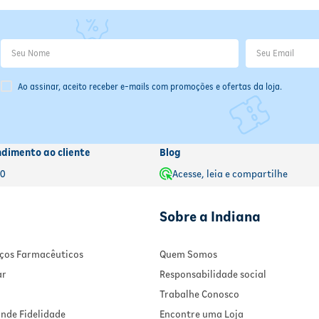
Ao assinar, aceito receber e-mails com promoções e ofertas da loja.
ndimento ao cliente
Blog
00
Acesse, leia e compartilhe
Sobre a Indiana
viços Farmacêuticos
Quem Somos
ar
Responsabilidade social
Trabalhe Conosco
nde Fidelidade
Encontre uma Loja