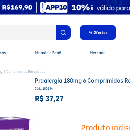
% Ofertas
cos
Mamãe e Bebê
Mercado
mg 6 Comprimidos Revestidos
Praalergia 180mg 6 Comprimidos R
Cód.
:
180634
R$
37
,
27