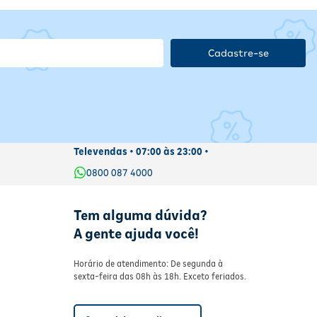
Cadastre-se
Televendas • 07:00 às 23:00 •
0800 087 4000
Tem alguma dúvida?
A gente ajuda você!
Horário de atendimento: De segunda à
sexta-feira das 08h às 18h. Exceto feriados.