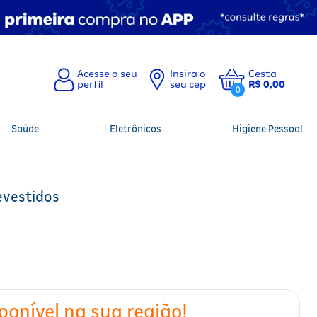
Insira o
Cesta
seu cep
R$ 0,00
0
Saúde
Eletrônicos
Higiene Pessoal
evestidos