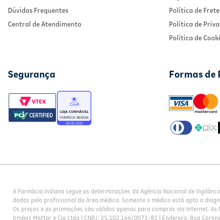
Dúvidas Frequentes
Política de Frete
Central de Atendimento
Política de Priv
Política de Cook
Segurança
Formas de
A Farmácia Indiana segue as determinações da Agência Nacional de Vigilânci
dadas pelo profissional da área médica. Somente o médico está apto a diag
Os preços e as promoções são válidos apenas para compras via Internet. As f
Irmãos Mattar e Cia Ltda | CNPJ: 25.102.146/0071-81 | Endereço: Rua Corone