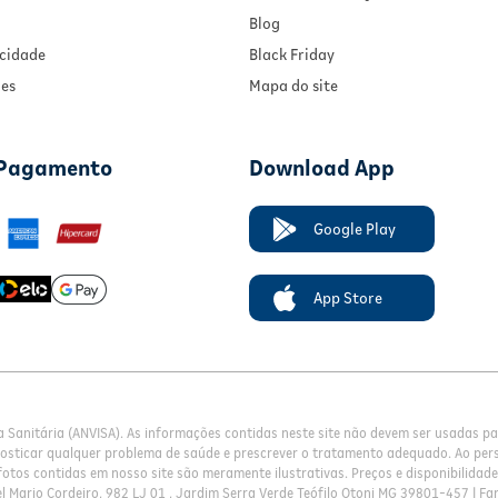
Blog
acidade
Black Friday
ies
Mapa do site
 Pagamento
Download App
Google Play
App Store
a Sanitária (ANVISA). As informações contidas neste site não devem ser usadas 
nosticar qualquer problema de saúde e prescrever o tratamento adequado. Ao pers
otos contidas em nosso site são meramente ilustrativas. Preços e disponibilidade 
l Mario Cordeiro, 982 LJ 01 , Jardim Serra Verde Teófilo Otoni MG 39801-457 | Fa