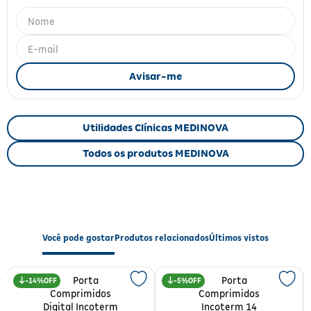
Fitoterápicos e Homeopáticos
Parar de fumar
Utilidades Clínicas MEDINOVA
Todos os produtos MEDINOVA
Você pode gostar
Produtos relacionados
Últimos vistos
14%
5%