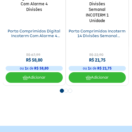
Porta Comprimidos Digital
Porta Comprimidos Incoterm
Incoterm Com Alarme 4
14 Divisões Semanal
Divisões
INCOTERM 1 Unidade
R$
67
,
99
R$
22
,
90
R$
58
,
80
R$
21
,
75
ou
1
x de
R$
58
,
80
ou
1
x de
R$
21
,
75
Adicionar
Adicionar