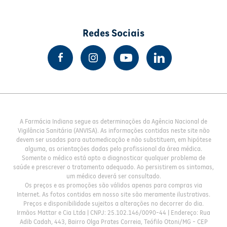
Redes Sociais
A Farmácia Indiana segue as determinações da Agência Nacional de
Vigilância Sanitária (ANVISA). As informações contidas neste site não
devem ser usadas para automedicação e não substituem, em hipótese
alguma, as orientações dadas pelo profissional da área médica.
Somente o médico está apto a diagnosticar qualquer problema de
saúde e prescrever o tratamento adequado. Ao persistirem os sintomas,
um médico deverá ser consultado.
Os preços e as promoções são válidos apenas para compras via
Internet. As fotos contidas em nosso site são meramente ilustrativas.
Preços e disponibilidade sujeitos a alterações no decorrer do dia.
Irmãos Mattar e Cia Ltda | CNPJ: 25.102.146/0090-44 | Endereço: Rua
Adib Cadah, 443, Bairro Olga Prates Correia, Teófilo Otoni/MG - CEP