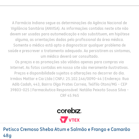
A Farmácia Indiana segue as determinações da Agência Nacional de
Vigilância Sanitária (ANVISA). As informações contidas neste site não
devem ser usadas para automedicação e não substituem, em hipótese
alguma, as orientações dadas pelo profissional da área médica.
Somente o médico está apto a diagnosticar qualquer problema de
saúde e prescrever o tratamento adequado. Ao persistirem os sintomas,
um médico deverá ser consultado.
Os preços e as promoções são válidos apenas para compras via
Internet. As fotos contidas em nosso site são meramente ilustrativas.
Preços e disponibilidade sujeitos a alterações no decorrer do dia.
Irmãos Mattar e Cia Ltda | CNPJ: 25.102.146/0090-44 | Endereço: Rua
Adib Cadah, 443, Bairro Olga Prates Correia, Teófilo Otoni/MG - CEP
39803-025 | Farmacêutica Responsável: Natália Peixoto Sousa Silva -
CRF 45.965
Petisco Cremoso Sheba Atum e Salmão e Frango e Camarão
48g