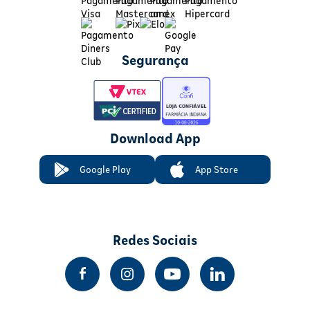
Segurança
Download App
Google Play
App Store
Redes Sociais