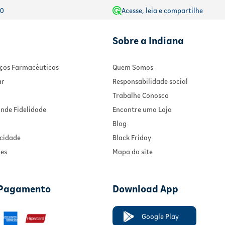
00
Acesse, leia e compartilhe
Sobre a Indiana
viços Farmacêuticos
Quem Somos
ar
Responsabilidade social
Trabalhe Conosco
nde Fidelidade
Encontre uma Loja
Blog
acidade
Black Friday
ies
Mapa do site
 Pagamento
Download App
Google Play