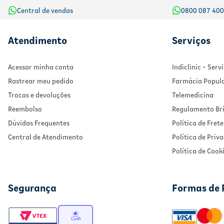
Central de vendas
0800 087 40
Atendimento
Serviços
Acessar minha conta
Indiclinic - Ser
Rastrear meu pedido
Farmácia Popul
Trocas e devoluções
Telemedicina
Reembolso
Regulamento Bri
Dúvidas Frequentes
Política de Frete
Central de Atendimento
Política de Priv
Política de Cook
Segurança
Formas de