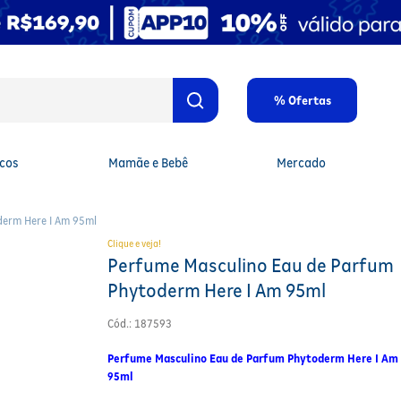
% Ofertas
cos
Mamãe e Bebê
Mercado
derm Here I Am 95ml
Clique e veja!
Perfume Masculino Eau de Parfum
Phytoderm Here I Am 95ml
Cód.
:
187593
Perfume Masculino Eau de Parfum Phytoderm Here I Am
95ml