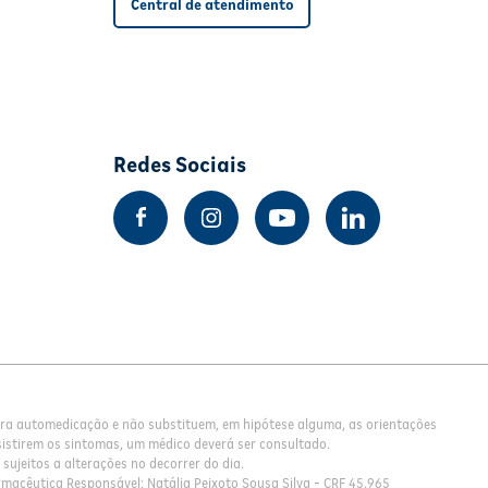
Central de atendimento
Redes Sociais
para automedicação e não substituem, em hipótese alguma, as orientações
istirem os sintomas, um médico deverá ser consultado.
sujeitos a alterações no decorrer do dia.
rmacêutica Responsável: Natália Peixoto Sousa Silva - CRF 45.965