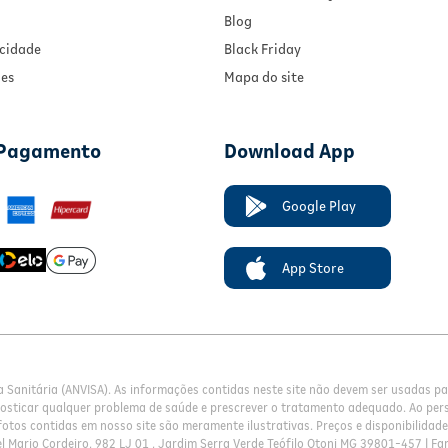
Blog
acidade
Black Friday
ies
Mapa do site
 Pagamento
Download App
Google Play
App Store
a Sanitária (ANVISA). As informações contidas neste site não devem ser usadas 
nosticar qualquer problema de saúde e prescrever o tratamento adequado. Ao pers
otos contidas em nosso site são meramente ilustrativas. Preços e disponibilidade 
l Mario Cordeiro, 982 LJ 01 , Jardim Serra Verde Teófilo Otoni MG 39801-457 | Fa