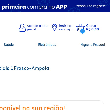
Insira o
Cesta
seu cep
R$ 0,00
0
Saúde
Eletrônicos
Higiene Pessoal
iais 1 Frasco-Ampola