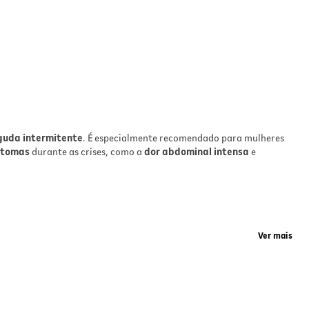
guda intermitente
. É especialmente recomendado para mulheres
intomas
durante as crises, como a
dor abdominal intensa
e
Ver mais