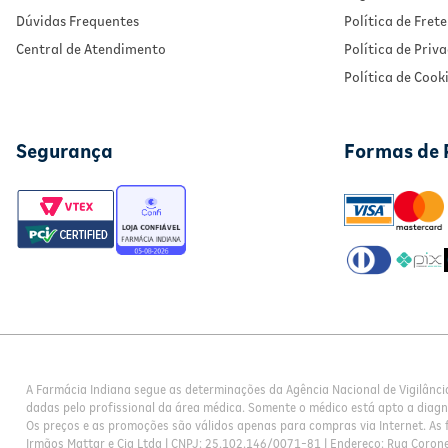
Dúvidas Frequentes
Política de Frete
Central de Atendimento
Política de Priv
Política de Cook
Segurança
Formas de
A Farmácia Indiana segue as determinações da Agência Nacional de Vigilânci
dadas pelo profissional da área médica. Somente o médico está apto a diag
Os preços e as promoções são válidos apenas para compras via Internet. As f
Irmãos Mattar e Cia Ltda | CNPJ: 25.102.146/0071-81 | Endereço: Rua Corone