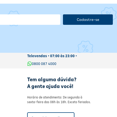
Cadastre-se
Televendas • 07:00 às 23:00 •
0800 087 4000
Tem alguma dúvida?
A gente ajuda você!
Horário de atendimento: De segunda à
sexta-feira das 08h às 18h. Exceto feriados.