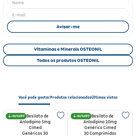
Fitoterápicos e Homeopáticos
Parar de fumar
Vitaminas e Minerais OSTEONIL
Todos os produtos OSTEONIL
Você pode gostar
Produtos relacionados
Últimos vistos
86%
86%