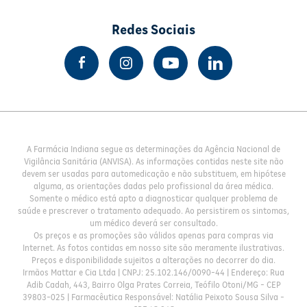
Redes Sociais
A Farmácia Indiana segue as determinações da Agência Nacional de
Vigilância Sanitária (ANVISA). As informações contidas neste site não
devem ser usadas para automedicação e não substituem, em hipótese
alguma, as orientações dadas pelo profissional da área médica.
Somente o médico está apto a diagnosticar qualquer problema de
saúde e prescrever o tratamento adequado. Ao persistirem os sintomas,
um médico deverá ser consultado.
Os preços e as promoções são válidos apenas para compras via
Internet. As fotos contidas em nosso site são meramente ilustrativas.
Preços e disponibilidade sujeitos a alterações no decorrer do dia.
Irmãos Mattar e Cia Ltda | CNPJ: 25.102.146/0090-44 | Endereço: Rua
Adib Cadah, 443, Bairro Olga Prates Correia, Teófilo Otoni/MG - CEP
39803-025 | Farmacêutica Responsável: Natália Peixoto Sousa Silva -