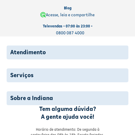
Blog
Acesse, leia e compartilhe
Televendas • 07:00 às 23:00 •
0800 087 4000
Atendimento
Serviços
Sobre a Indiana
Tem alguma dúvida?
A gente ajuda você!
Horário de atendimento: De segunda à
sexta-feira das 08h às 18h. Exceto feriados.