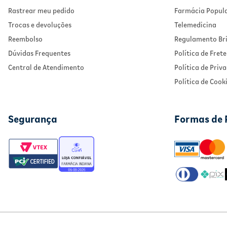
Rastrear meu pedido
Farmácia Popul
Trocas e devoluções
Telemedicina
Reembolso
Regulamento Bri
Dúvidas Frequentes
Política de Frete
Central de Atendimento
Política de Priv
Política de Cook
Segurança
Formas de