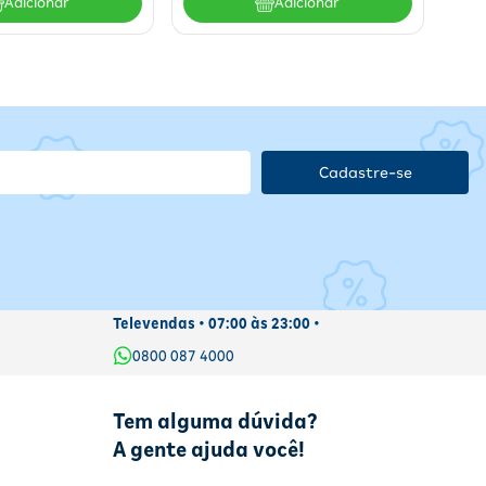
Adicionar
Adicionar
Cadastre-se
Televendas • 07:00 às 23:00 •
0800 087 4000
Tem alguma dúvida?
A gente ajuda você!