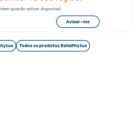
Phytus
Todos os produtos BellaPhytus