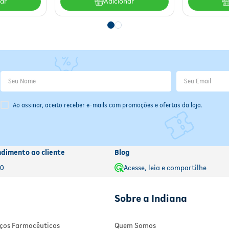
nar
Adicionar
Ao assinar, aceito receber e-mails com promoções e ofertas da loja.
ndimento ao cliente
Blog
00
Acesse, leia e compartilhe
Sobre a Indiana
viços Farmacêuticos
Quem Somos