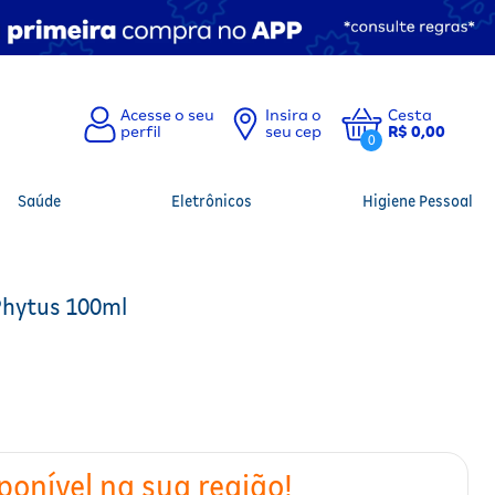
Insira o
Cesta
seu cep
R$ 0,00
0
Saúde
Eletrônicos
Higiene Pessoal
aPhytus 100ml