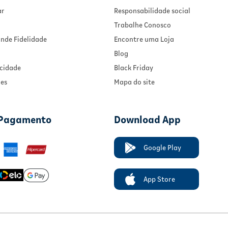
ar
Responsabilidade social
Trabalhe Conosco
nde Fidelidade
Encontre uma Loja
Blog
acidade
Black Friday
ies
Mapa do site
 Pagamento
Download App
Google Play
App Store