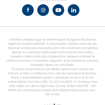
A Farmácia Indiana segue as determinações da Agência Nacional de
Vigilância Sanitária (ANVISA). As informações contidas neste site não
devem ser usadas para automedicação e não substituem, em hipótese
alguma, as orientações dadas pelo profissional da área médica.
Somente o médico está apto a diagnosticar qualquer problema de
saúde e prescrever o tratamento adequado. Ao persistirem os sintomas,
um médico deverá ser consultado.
Os preços e as promoções são válidos apenas para compras via
Internet. As fotos contidas em nosso site são meramente ilustrativas.
Preços e disponibilidade sujeitos a alterações no decorrer do dia.
Irmãos Mattar e Cia Ltda | CNPJ: 25.102.146/0090-44 | Endereço: Rua
Adib Cadah, 443, Bairro Olga Prates Correia, Teófilo Otoni/MG - CEP
39803-025 | Farmacêutica Responsável: Natália Peixoto Sousa Silva -
CRF 45.965