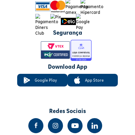
Segurança
Download App
Google Play
App Store
Redes Sociais