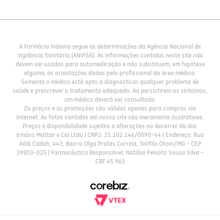
A Farmácia Indiana segue as determinações da Agência Nacional de
Vigilância Sanitária (ANVISA). As informações contidas neste site não
devem ser usadas para automedicação e não substituem, em hipótese
alguma, as orientações dadas pelo profissional da área médica.
Somente o médico está apto a diagnosticar qualquer problema de
saúde e prescrever o tratamento adequado. Ao persistirem os sintomas,
um médico deverá ser consultado.
Os preços e as promoções são válidos apenas para compras via
Internet. As fotos contidas em nosso site são meramente ilustrativas.
Preços e disponibilidade sujeitos a alterações no decorrer do dia.
Irmãos Mattar e Cia Ltda | CNPJ: 25.102.146/0090-44 | Endereço: Rua
Adib Cadah, 443, Bairro Olga Prates Correia, Teófilo Otoni/MG - CEP
39803-025 | Farmacêutica Responsável: Natália Peixoto Sousa Silva -
CRF 45.965