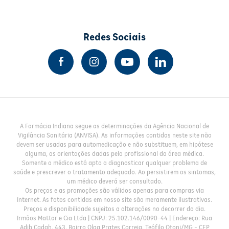
Redes Sociais
A Farmácia Indiana segue as determinações da Agência Nacional de
Vigilância Sanitária (ANVISA). As informações contidas neste site não
devem ser usadas para automedicação e não substituem, em hipótese
alguma, as orientações dadas pelo profissional da área médica.
Somente o médico está apto a diagnosticar qualquer problema de
saúde e prescrever o tratamento adequado. Ao persistirem os sintomas,
um médico deverá ser consultado.
Os preços e as promoções são válidos apenas para compras via
Internet. As fotos contidas em nosso site são meramente ilustrativas.
Preços e disponibilidade sujeitos a alterações no decorrer do dia.
Irmãos Mattar e Cia Ltda | CNPJ: 25.102.146/0090-44 | Endereço: Rua
Adib Cadah, 443, Bairro Olga Prates Correia, Teófilo Otoni/MG - CEP