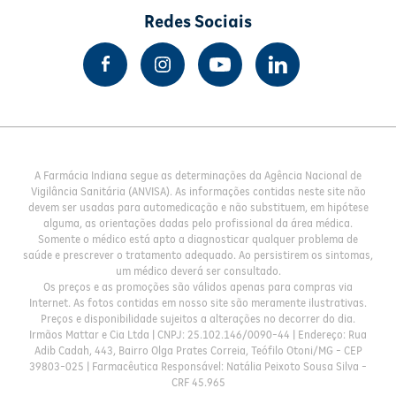
Redes Sociais
A Farmácia Indiana segue as determinações da Agência Nacional de
Vigilância Sanitária (ANVISA). As informações contidas neste site não
devem ser usadas para automedicação e não substituem, em hipótese
alguma, as orientações dadas pelo profissional da área médica.
Somente o médico está apto a diagnosticar qualquer problema de
saúde e prescrever o tratamento adequado. Ao persistirem os sintomas,
um médico deverá ser consultado.
Os preços e as promoções são válidos apenas para compras via
Internet. As fotos contidas em nosso site são meramente ilustrativas.
Preços e disponibilidade sujeitos a alterações no decorrer do dia.
Irmãos Mattar e Cia Ltda | CNPJ: 25.102.146/0090-44 | Endereço: Rua
Adib Cadah, 443, Bairro Olga Prates Correia, Teófilo Otoni/MG - CEP
39803-025 | Farmacêutica Responsável: Natália Peixoto Sousa Silva -
CRF 45.965