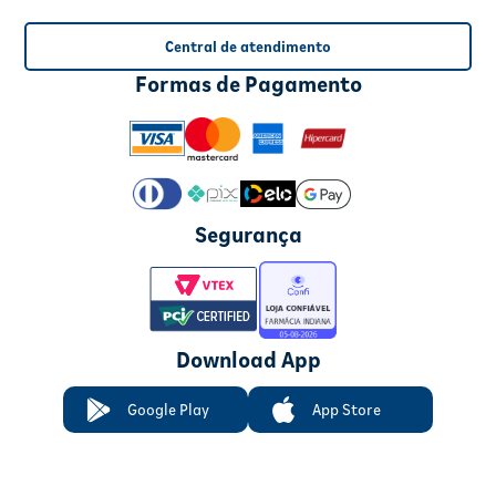
Central de atendimento
Formas de Pagamento
Segurança
Download App
Google Play
App Store